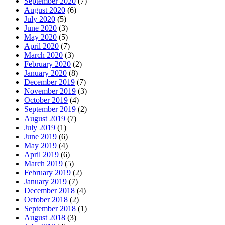
September 2020
(7)
August 2020
(6)
July 2020
(5)
June 2020
(3)
May 2020
(5)
April 2020
(7)
March 2020
(3)
February 2020
(2)
January 2020
(8)
December 2019
(7)
November 2019
(3)
October 2019
(4)
September 2019
(2)
August 2019
(7)
July 2019
(1)
June 2019
(6)
May 2019
(4)
April 2019
(6)
March 2019
(5)
February 2019
(2)
January 2019
(7)
December 2018
(4)
October 2018
(2)
September 2018
(1)
August 2018
(3)