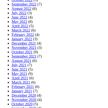
September 2022
(7)
August 2022
(6)
July 2022
(3)
June 2022
(4)
May 2022
(8)
April 2022
(5)
March 2022
(6)
February 2022
(4)
January 2022
(3)
December 2021
(4)
November 2021
(3)
October 2021
(9)
September 2021
(7)
August 2021
(6)
July 2021
(7)
June 2021
(5)
May 2021
(9)
April 2021
(6)
March 2021
(6)
February 2021
(6)
January 2021
(7)
December 2020
(4)
November 2020
(4)
October 2020
(5)